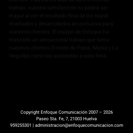
trabajo, nuestra satisfacción no podría ser
mayor al ver el resultado final de los stand
diseñados y desarrollados en exclusiva para
nuestros clientes. El equipo de Enfoque ha
realizado un sensacional trabajo que tanto
nuestros clientes (Fresón de Palos, Masía y La
Veguilla) como los asistentes a esta feria
Copyright Enfoque Comunicación 2007 –
2026
Paseo Sta. Fe, 7, 21003 Huelva
959255301 | administracion@enfoquecomunicacion.com